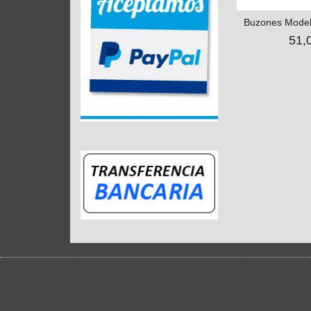
Buzones Modelo
51,