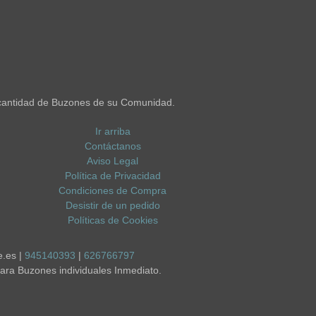
cantidad de Buzones de su Comunidad.
Ir arriba
Contáctanos
Aviso Legal
Política de Privacidad
Condiciones de Compra
Desistir de un pedido
Políticas de Cookies
e.es |
945140393
|
626766797
ara Buzones individuales Inmediato.