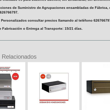
pciones de Suministro de Agrupaciones ensambladas de Fábrica, c
 626766797.
s Personalizados consultar precios llamando al teléfono 62676679
e Fabricación o Entrega al Transporte: 15/21 días.
 Relacionados