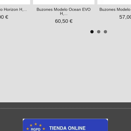
 Horizon H,...
Buzones Modelo Ocean EVO
Buzones Modelo 
H,...
00 €
57,0
60,50 €