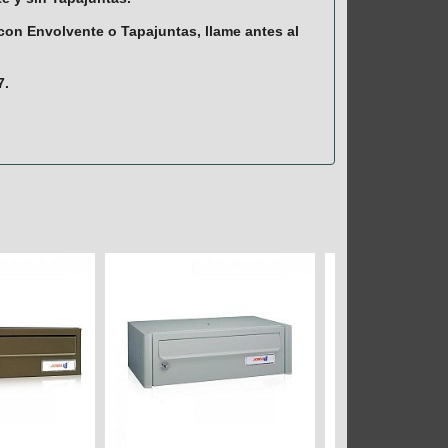
on Envolvente o Tapajuntas, llame antes al
7.