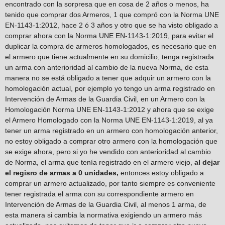
encontrado con la sorpresa que en cosa de 2 años o menos, ha
tenido que comprar dos Armeros, 1 que compró con la Norma UNE
EN-1143-1:2012, hace 2 ó 3 años y otro que se ha visto obligado a
comprar ahora con la Norma UNE EN-1143-1:2019, para evitar el
duplicar la compra de armeros homologados, es necesario que en
el armero que tiene actualmente en su domicilio, tenga registrada
un arma con anterioridad al cambio de la nueva Norma, de esta
manera no se está obligado a tener que adquir un armero con la
homologación actual, por ejemplo yo tengo un arma registrado en
Intervención de Armas de la Guardia Civil, en un Armero con la
Homologación Norma UNE EN-1143-1:2012 y ahora que se exige
el Armero Homologado con la Norma UNE EN-1143-1:2019, al ya
tener un arma registrado en un armero con homologación anterior,
no estoy obligado a comprar otro armero con la homologación que
se exige ahora, pero si yo he vendido con anterioridad al cambio
de Norma, el arma que tenía registrado en el armero viejo,
al dejar
el regisro de armas a 0 unidades,
entonces estoy obligado a
comprar un armero actualizado, por tanto siempre es conveniente
tener registrada el arma con su correspondiente armero en
Intervención de Armas de la Guardia Civil, al menos 1 arma, de
esta manera si cambia la normativa exigiendo un armero más