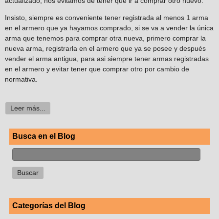
actualizado, nos evitamos de tener que ir a comprar otro nuevo.
Insisto, siempre es conveniente tener registrada al menos 1 arma
en el armero que ya hayamos comprado, si se va a vender la única
arma que tenemos para comprar otra nueva, primero comprar la
nueva arma, registrarla en el armero que ya se posee y después
vender el arma antigua, para asi siempre tener armas registradas
en el armero y evitar tener que comprar otro por cambio de
normativa.
Leer más...
Busca en el Blog
Categorías del Blog