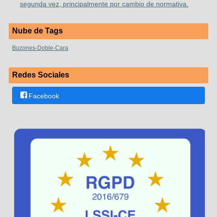
segunda vez, principalmente por cambio de normativa.
Nube de Tags
Buzones-Doble-Cara
Redes Sociales
Facebook