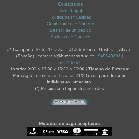
Contáctanos
Aviso Legal
Política de Privacidad
Condiciones de Compra
Desistir de un pedido
Políticas de Cookies
C/ Txalaparta, Nº 5 - 1º Dcha. - 01006 Vitoria - Gasteiz -, Álava -
(España) | comercial@buzonesarrue.es |
945140393
|
626766797
Horario:
9:00 a 13:30 y 15:30 a 20:00 |
Tiempo de Entrega:
Para Agrupaciones de Buzones 21/28 días, para Buzones
individuales Inmediato.
(*) Precios con Impuestos incluidos
Métodos de pago aceptados