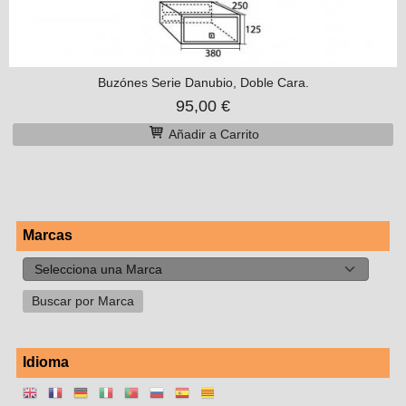
Buzónes Serie Danubio, Doble Cara.
95,00 €
Añadir a Carrito
Marcas
Idioma