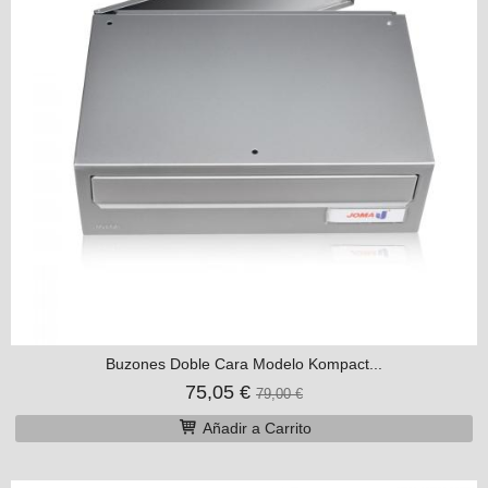
Buzones Doble Cara Modelo Kompact...
75,05 €
79,00 €
Añadir a Carrito