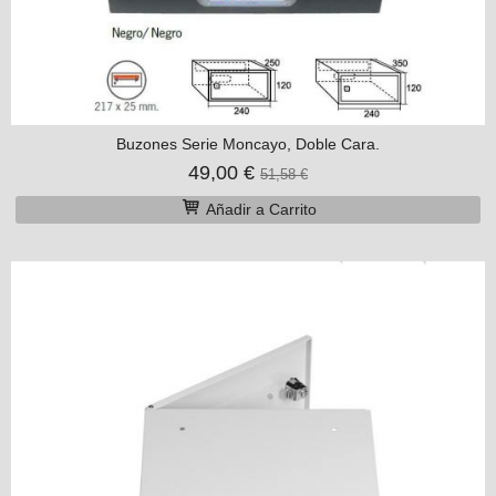
Buzones Serie Moncayo, Doble Cara.
49,00 €
51,58 €
Añadir a Carrito