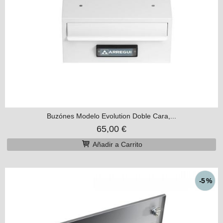
Buzónes Modelo Evolution Doble Cara,...
65,00 €
Añadir a Carrito
-5 %