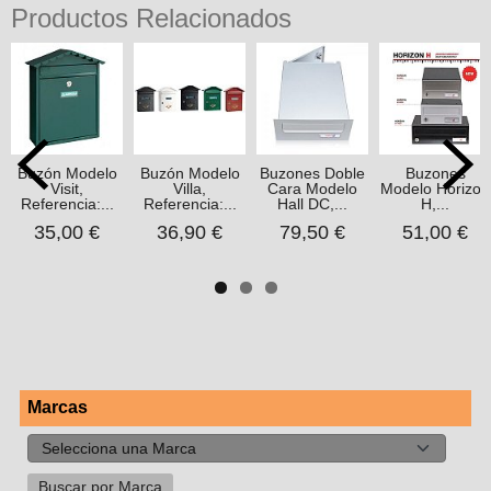
Productos Relacionados
Buzón Modelo
Buzón Modelo
Buzones Doble
Buzones
Visit,
Villa,
Cara Modelo
Modelo Horizon
Referencia:...
Referencia:...
Hall DC,...
H,...
35,00 €
36,90 €
79,50 €
51,00 €
Marcas