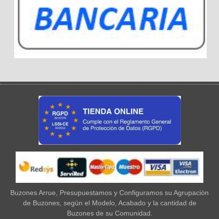
Buzones Arrue, Presupuestamos y Configuramos su Agrupación
de Buzones, según el Modelo, Acabado y la cantidad de
Buzones de su Comunidad.