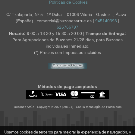
Políticas de Cookies
C/ Txalaparta, Nº 5 - 1º Dcha. - 01006 Vitoria - Gasteiz -, Álava -
(España) | comercial@buzonesarrue.es |
945140393
|
626766797
Horario:
9:00 a 13:30 y 15:30 a 20:00 |
Tiempo de Entrega:
Para Agrupaciones de Buzones 21/28 días, para Buzones
individuales Inmediato.
(*) Precios con Impuestos incluidos
Métodos de pago aceptados
Buzones Arrúe
- Copyright © 2026 [28121] - Con la tecnología de Palbin.com
Usamos cookies de terceros para mejorar la experiencia de navegación, y