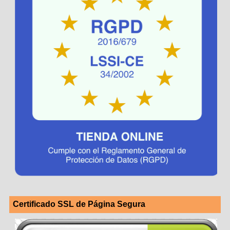
Certificado SSL de Página Segura