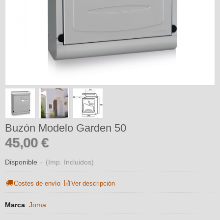
Buzón Modelo Garden 50
45,00 €
Disponible
-
(Imp. Incluidos)
Costes de envío
Ver descripción
Marca
:
Joma