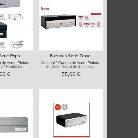
erie Expo.
Buzones Serie Troya.
o de Acero Pintado
Material:* Cuerpo de Acero Pintado
o.* Puerta de...
en Color Negro de 1 mm de...
00 €
55,00 €