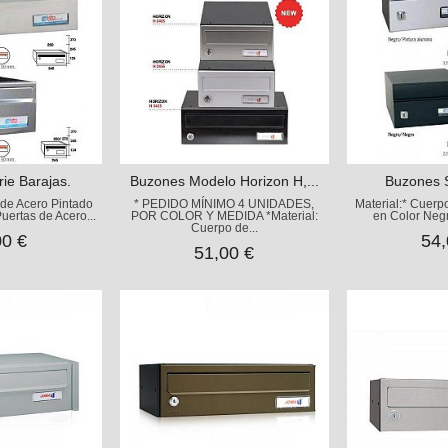
ie Barajas.
Buzones Modelo Horizon H,...
Buzones S
 de Acero Pintado
* PEDIDO MÍNIMO 4 UNIDADES,
Material:* Cuerp
uertas de Acero...
POR COLOR Y MEDIDA *Material:
en Color Negr
Cuerpo de...
00 €
54,
51,00 €