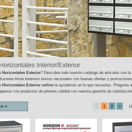
orizontales Interior/Exterior
 Horizontales Exterior
? Descubre todo nuestro catálogo de artículos con la 
Buzones Arrúe tenemos envíos nacionales con buenas ofertas y promociones e
Horizontales Exterior online
te ayudamos en lo que necesites. Pregunta a 
ajamos con productos de primera calidad con nuestra garantía de satisfacció
<
1
2
>
io
1