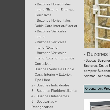
- Buzones Horizontales
Interior/Exterior, Entornos
Corrosivos
- Buzones Horizontales
Doble Cara Interior/Exterior
- Buzones Verticales
Interior
- Buzones Verticales
Interior/Exterior
- Buzones Verticales
- Buzones H
Interior/Exterior, Entornos
¿Buscas
Buzones
Corrosivos
Sectores
. Desde 
Buzones Verticales Doble
comprar Buzones 
Cara, Interior y Exterior,
Además, solo trab
Tipo Libro
2.- Buzones Individuales
Ordenar por:
Prec
3.- Buzones Pluridomiciliarios
4.- Buzones Inteligentes
5.- Bocacartas y
Recogecartas