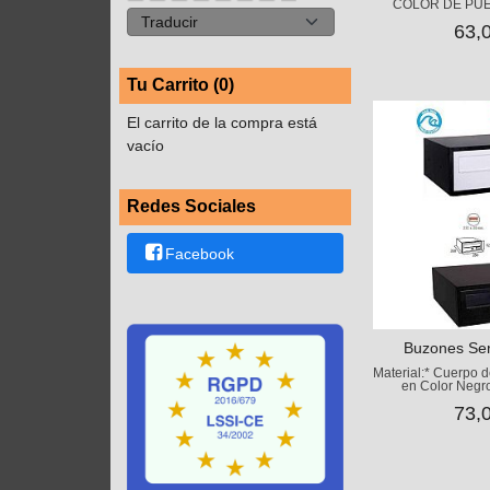
COLOR DE PUERT
63,
Tu Carrito (0)
El carrito de la compra está
vacío
Redes Sociales
Facebook
Buzones Ser
Material:* Cuerpo 
en Color Negro
73,