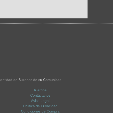
cantidad de Buzones de su Comunidad.
Ir arriba
Contáctanos
Aviso Legal
Política de Privacidad
Condiciones de Compra