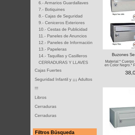
6.- Armarios Guardallaves
7.- Botiquines
8.- Cajas de Seguridad
9.- Ceniceros Exteriores
10.- Cestas de Publicidad
11.- Paneles de Anuncios
12.- Paneles de Información
13.- Papeleras
Buzones Ser
14.- Taquillas y Casilleros
Material:* Cuerpo
CERRADURAS Y LLAVES
en Color Negro.* P
Cajas Fuertes
38,
Seguridad Infantil y ¡¡¡ Adultos
!!!
Libros
Cerraduras
Cerraduras
Filtros Búsqueda