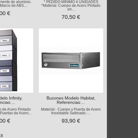
amente de aluminio.
* PEDIDO MÍNIMO 4 UNIDADES
Marco de ABS....
*Material: Cuerpo de Acero Pintado
en...
00 €
70,50 €
lo Infinity,
Buzones Modelo Habitat,
ncias:...
Referencias:...
po de Acero Pintado
Material:· Cuerpo y Puerta de Acero
Puertas de Acero...
Inoxidable Saitinado.·...
00 €
93,90 €
18