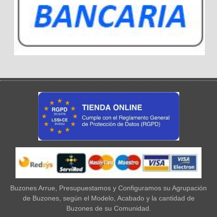
Buzones Arrue, Presupuestamos y Configuramos su Agrupación
de Buzones, según el Modelo, Acabado y la cantidad de
Buzones de su Comunidad.