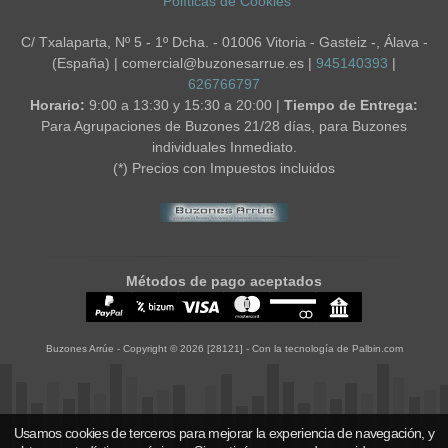
Políticas de Cookies
C/ Txalaparta, Nº 5 - 1º Dcha. - 01006 Vitoria - Gasteiz -, Álava -
(España) | comercial@buzonesarrue.es |
945140393
|
626766797
Horario:
9:00 a 13:30 y 15:30 a 20:00 |
Tiempo de Entrega:
Para Agrupaciones de Buzones 21/28 días, para Buzones
individuales Inmediato.
(*) Precios con Impuestos incluidos
Métodos de pago aceptados
Buzones Arrúe
- Copyright © 2026 [28121] - Con la tecnología de Palbin.com
Usamos cookies de terceros para mejorar la experiencia de navegación, y