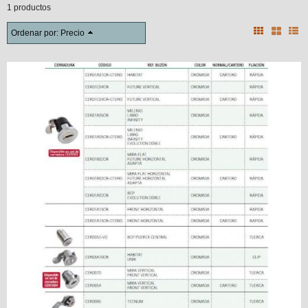
1 productos
Ordenar por:
Precio