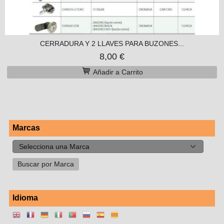
CERRADURA Y 2 LLAVES PARA BUZONES...
8,00 €
Añadir a Carrito
Marcas
Idioma