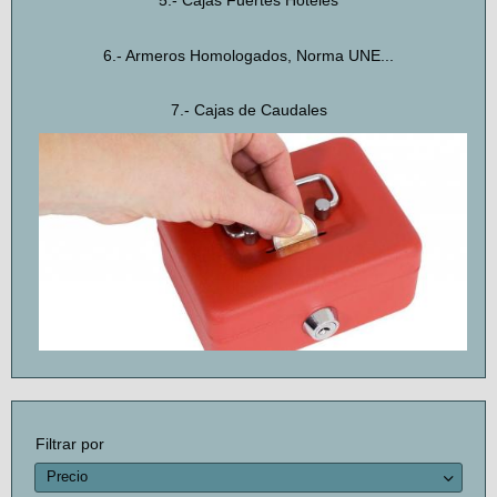
5.- Cajas Fuertes Hoteles
6.- Armeros Homologados, Norma UNE...
7.- Cajas de Caudales
Filtrar por
Precio