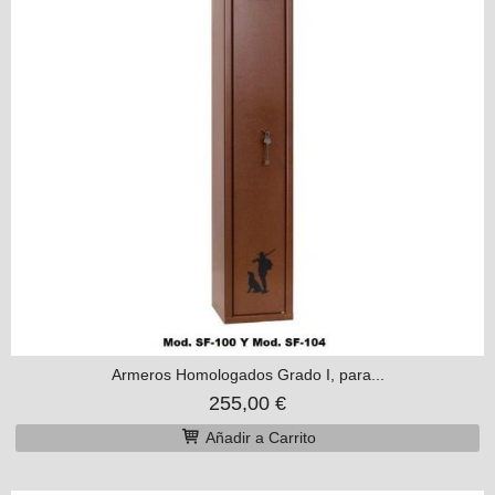
Armeros Homologados Grado I, para...
255,00 €
Añadir a Carrito