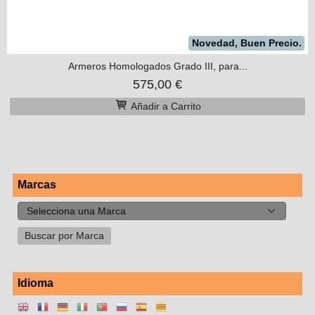
Novedad, Buen Precio.
Armeros Homologados Grado III, para...
575,00 €
Añadir a Carrito
Marcas
Idioma