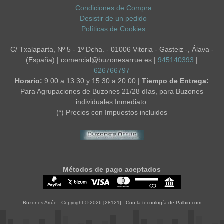
Condiciones de Compra
Desistir de un pedido
Políticas de Cookies
C/ Txalaparta, Nº 5 - 1º Dcha. - 01006 Vitoria - Gasteiz -, Álava -
(España) | comercial@buzonesarrue.es |
945140393
|
626766797
Horario:
9:00 a 13:30 y 15:30 a 20:00 |
Tiempo de Entrega:
Para Agrupaciones de Buzones 21/28 días, para Buzones
individuales Inmediato.
(*) Precios con Impuestos incluidos
Métodos de pago aceptados
Buzones Arrúe
- Copyright © 2026 [28121] - Con la tecnología de Palbin.com