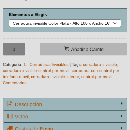
Elementos a Elegir:
Añadir a Carrito
Categoría:
1.- Cerraduras Invisibles
|
Tags:
cerradura-invisible
cerradura-invisible-control-por-movil
cerradura-con-control-por-
telefono-movil
cerradura-invisible-interior
control-por-movil
|
Comentarios
Descripción
Video
Costes de Envío