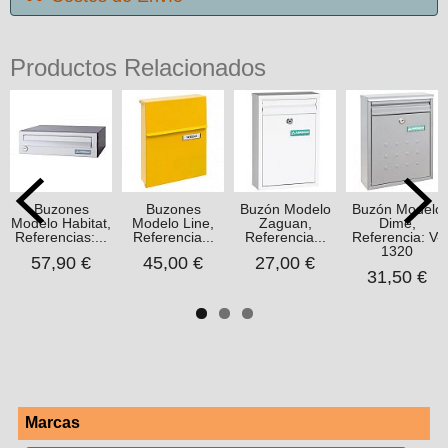
Productos Relacionados
Buzones
Buzones
Buzón Modelo
Buzón Modelo
Modelo Habitat,
Modelo Line,
Zaguan,
Dime,
Referencias:...
Referencia...
Referencia...
Referencia: V-
1320
57,90 €
45,00 €
27,00 €
31,50 €
Marcas