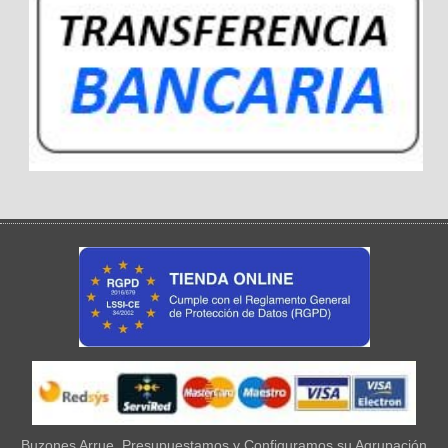
Buzones Arrue, Presupuestamos y Configuramos su Agrupación