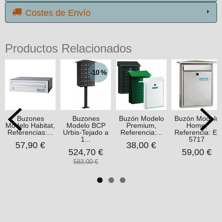
Costes de Envío
Productos Relacionados
-10 %
Buzones
Buzones
Buzón Modelo
Buzón Modelo
Modelo Habitat,
Modelo BCP
Premium,
Home,
Referencias:...
Urbis-Tejado a
Referencia:...
Referencia: E-
1...
5717
57,90 €
38,00 €
524,70 €
59,00 €
583,00 €