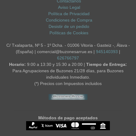
Contáctanos
Aviso Legal
Política de Privacidad
Condiciones de Compra
Desistir de un pedido
Políticas de Cookies
C/ Txalaparta, Nº 5 - 1º Dcha. - 01006 Vitoria - Gasteiz -, Álava -
(España) | comercial@buzonesarrue.es |
945140393
|
626766797
Horario:
9:00 a 13:30 y 15:30 a 20:00 |
Tiempo de Entrega:
Para Agrupaciones de Buzones 21/28 días, para Buzones
individuales Inmediato.
(*) Precios con Impuestos incluidos
Métodos de pago aceptados