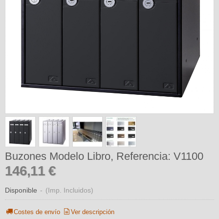
Buzones Modelo Libro, Referencia: V1100
146,11 €
Disponible
-
(Imp. Incluidos)
Costes de envío
Ver descripción