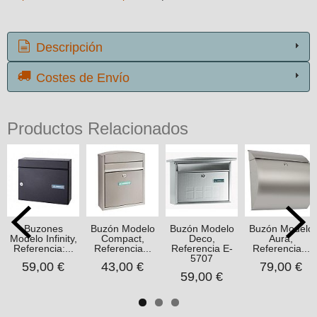
Descripción
Costes de Envío
Productos Relacionados
Buzones
Buzón Modelo
Buzón Modelo
Buzón Modelo
Modelo Infinity,
Compact,
Deco,
Aura,
Referencia:...
Referencia...
Referencia E-
Referencia...
5707
59,00 €
43,00 €
79,00 €
59,00 €