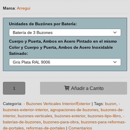
Marca
:
Arregui
Unidades de Buzónes por Batería:
Cuerpo y Puerta, Ambos en Acero Pintado en el mismo
Color y Cuerpo y Puerta, Ambos de Acero Inoxidable
Satinado:
Añadir a Carrito
Categoría:
- Buzones Verticales Interior/Exterior
|
Tags:
buzon
-
buzones-exterior-interior
agrupaciones-de-buzones
buzones-de-
interior
buzones-verticales
buzones-exterior
buzones-tipo-libro
-
baterias-de-buzones
buzones-para-obra
buzones-para-reformas-
de-portales
reformas-de-portales
|
Comentarios