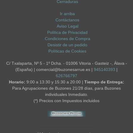
Cerraduras
Ir arriba
Contáctanos
Aviso Legal
Política de Privacidad
Condiciones de Compra
Desistir de un pedido
Políticas de Cookies
C/ Txalaparta, Nº 5 - 1º Dcha. - 01006 Vitoria - Gasteiz -, Álava -
(España) | comercial@buzonesarrue.es |
945140393
|
626766797
Horario:
9:00 a 13:30 y 15:30 a 20:00 |
Tiempo de Entrega:
Para Agrupaciones de Buzones 21/28 días, para Buzones
individuales Inmediato.
(*) Precios con Impuestos incluidos