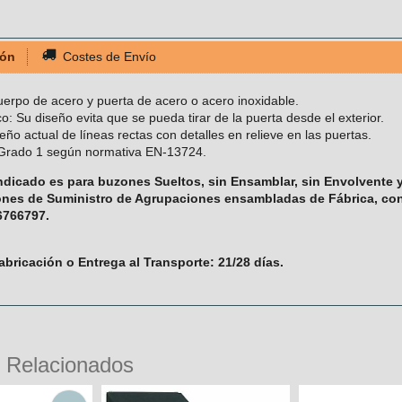
ión
Costes de Envío
Cuerpo de acero y puerta de acero o acero inoxidable.
co: Su diseño evita que se pueda tirar de la puerta desde el exterior.
eño actual de líneas rectas con detalles en relieve en las puertas.
 Grado 1 según normativa EN-13724.
 indicado es para buzones Sueltos, sin Ensamblar, sin Envolvente 
ones de Suministro de Agrupaciones ensambladas de Fábrica, con 
6766797.
abricación o Entrega al Transporte: 21/28 días.
 Relacionados