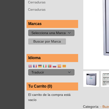
Cerraduras
Cerraduras
Marcas
Idioma
Tu Carrito (0)
El carrito de la compra está
vacío
Categoría:
- Buz