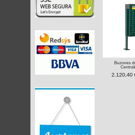
Buzones d
Central
2.120,40