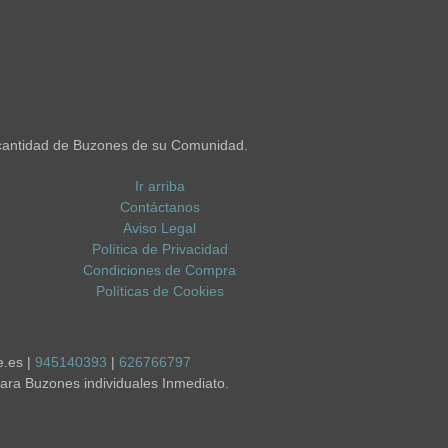
cantidad de Buzones de su Comunidad.
Ir arriba
Contáctanos
Aviso Legal
Política de Privacidad
Condiciones de Compra
Políticas de Cookies
e.es |
945140393
|
626766797
ara Buzones individuales Inmediato.