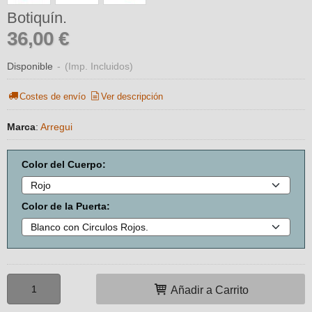
Botiquín.
36,00 €
Disponible
-
(Imp. Incluidos)
Costes de envío
Ver descripción
Marca
:
Arregui
Color del Cuerpo:
Color de la Puerta:
Añadir a Carrito