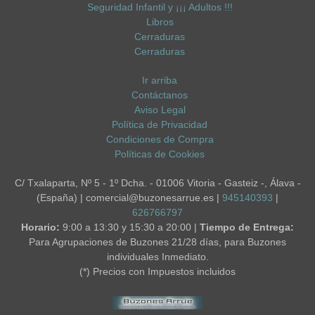
Seguridad Infantil y ¡¡¡ Adultos !!!
Libros
Cerraduras
Cerraduras
Ir arriba
Contáctanos
Aviso Legal
Política de Privacidad
Condiciones de Compra
Políticas de Cookies
C/ Txalaparta, Nº 5 - 1º Dcha. - 01006 Vitoria - Gasteiz -, Álava -
(España) | comercial@buzonesarrue.es |
945140393
|
626766797
Horario:
9:00 a 13:30 y 15:30 a 20:00 |
Tiempo de Entrega:
Para Agrupaciones de Buzones 21/28 días, para Buzones
individuales Inmediato.
(*) Precios con Impuestos incluidos