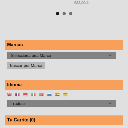
583,00 €
Marcas
Idioma
Tu Carrito (0)