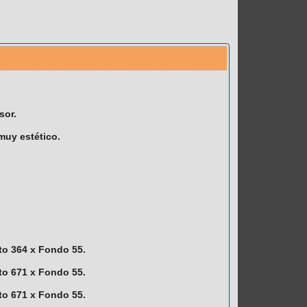
sor.
muy estético.
to 364 x Fondo 55.
to 671 x Fondo 55.
to 671 x Fondo 55.