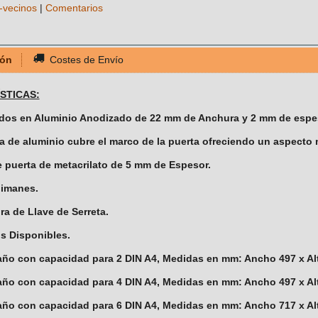
-vecinos
|
Comentarios
ión
Costes de Envío
STICAS:
ados en Aluminio Anodizado de 22 mm de Anchura y 2 mm de espe
ila de aluminio cubre el marco de la puerta ofreciendo un aspecto 
de puerta de metacrilato de 5 mm de Espesor.
 imanes.
ra de Llave de Serreta.
s Disponibles.
año con capacidad para 2 DIN A4, Medidas en mm: Ancho 497 x Al
año con capacidad para 4 DIN A4, Medidas en mm: Ancho 497 x Al
año con capacidad para 6 DIN A4, Medidas en mm: Ancho 717 x Al