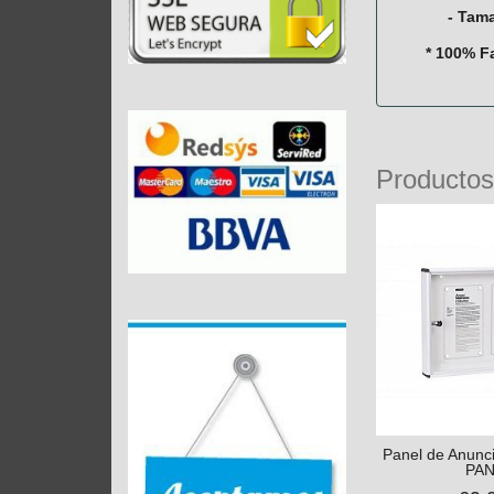
- Tam
* 100% F
Productos
Panel de Anunci
PAN