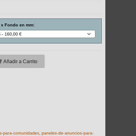
o x Fondo en mm:
Añadir a Carrito
os-para-comunidades
paneles-de-anuncios-para-