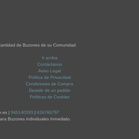
cantidad de Buzones de su Comunidad.
Ir arriba
Contáctanos
Aviso Legal
Política de Privacidad
Condiciones de Compra
Desistir de un pedido
Políticas de Cookies
e.es |
945140393
|
626766797
ara Buzones individuales Inmediato.