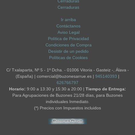
Cerraduras
Cerraduras
Ir arriba
Contáctanos
Aviso Legal
Política de Privacidad
Condiciones de Compra
Desistir de un pedido
Políticas de Cookies
C/ Txalaparta, Nº 5 - 1º Dcha. - 01006 Vitoria - Gasteiz -, Álava -
(España) | comercial@buzonesarrue.es |
945140393
|
626766797
Horario:
9:00 a 13:30 y 15:30 a 20:00 |
Tiempo de Entrega:
Para Agrupaciones de Buzones 21/28 días, para Buzones
individuales Inmediato.
(*) Precios con Impuestos incluidos