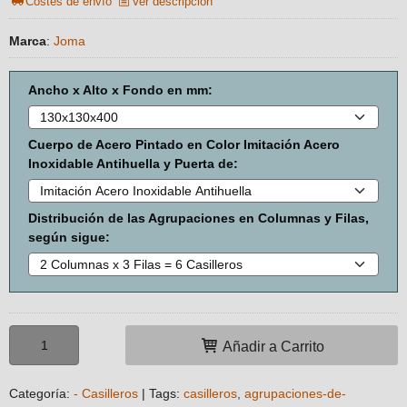
Costes de envío
Ver descripción
Marca
:
Joma
Ancho x Alto x Fondo en mm:
Cuerpo de Acero Pintado en Color Imitación Acero
Inoxidable Antihuella y Puerta de:
Distribución de las Agrupaciones en Columnas y Filas,
según sigue:
Añadir a Carrito
Categoría:
- Casilleros
|
Tags:
casilleros
agrupaciones-de-