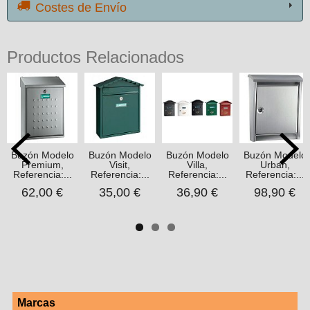
Costes de Envío
Productos Relacionados
Buzón Modelo
Buzón Modelo
Buzón Modelo
Buzón Modelo
Premium,
Visit,
Villa,
Urban,
Referencia:...
Referencia:...
Referencia:...
Referencia:...
62,00 €
35,00 €
36,90 €
98,90 €
Marcas