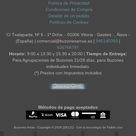
Política de Privacidad
Condiciones de Compra
Desistir de un pedido
Políticas de Cookies
C/ Txalaparta, Nº 5 - 1º Dcha. - 01006 Vitoria - Gasteiz -, Álava -
(España) | comercial@buzonesarrue.es |
945140393
|
626766797
Horario:
9:00 a 13:30 y 15:30 a 20:00 |
Tiempo de Entrega:
Para Agrupaciones de Buzones 21/28 días, para Buzones
individuales Inmediato.
(*) Precios con Impuestos incluidos
Métodos de pago aceptados
Buzones Arrúe
- Copyright © 2026 [28121] - Con la tecnología de Palbin.com