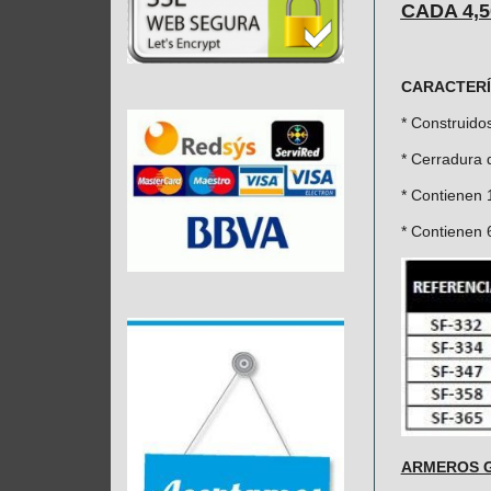
CADA 4,5
CARACTERÍ
* Construido
* Cerradura 
* Contienen 
* Contienen 6
ARMEROS G