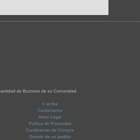
cantidad de Buzones de su Comunidad.
Ir arriba
Contáctanos
Aviso Legal
Política de Privacidad
Condiciones de Compra
Desistir de un pedido