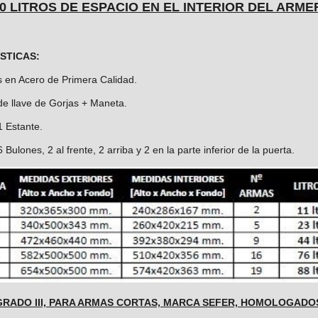
0 LITROS DE ESPACIO EN EL INTERIOR DEL ARME
STICAS:
s en Acero de Primera Calidad.
de llave de Gorjas + Maneta.
1 Estante.
 Bulones, 2 al frente, 2 arriba y 2 en la parte inferior de la puerta.
RADO III, PARA ARMAS CORTAS, MARCA SEFER, HOMOLOGADOS