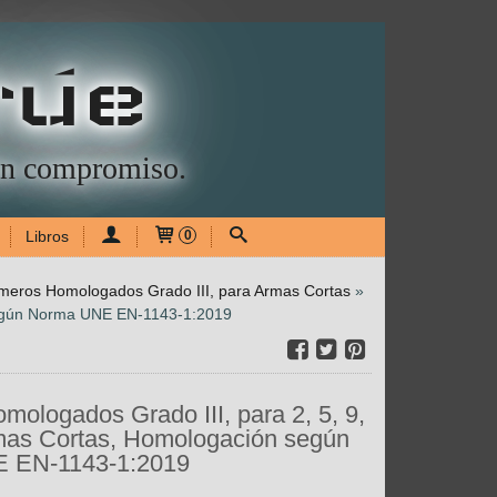
rúe
sin compromiso.
Libros
0
rmeros Homologados Grado III, para Armas Cortas
»
 según Norma UNE EN-1143-1:2019
ologados Grado III, para 2, 5, 9,
mas Cortas, Homologación según
 EN-1143-1:2019