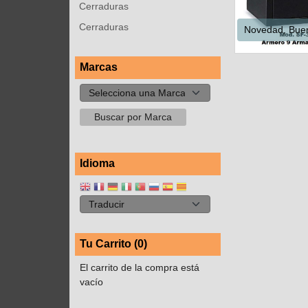
Cerraduras
Cerraduras
Novedad, Buen
Marcas
Idioma
Tu Carrito (0)
El carrito de la compra está
vacío