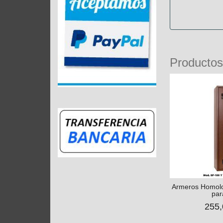
Productos
Armeros Homolo
par
255,