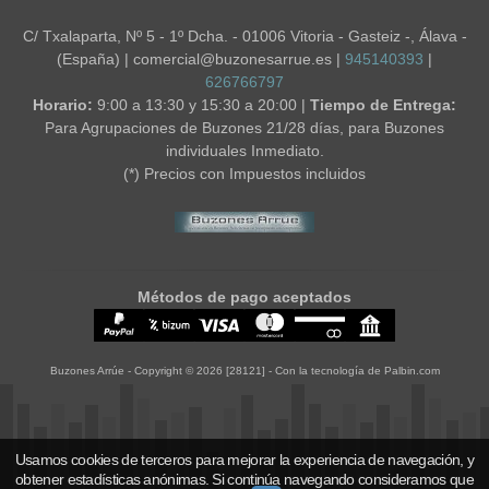
C/ Txalaparta, Nº 5 - 1º Dcha. - 01006 Vitoria - Gasteiz -, Álava -
(España) | comercial@buzonesarrue.es |
945140393
|
626766797
Horario:
9:00 a 13:30 y 15:30 a 20:00 |
Tiempo de Entrega:
Para Agrupaciones de Buzones 21/28 días, para Buzones
individuales Inmediato.
(*) Precios con Impuestos incluidos
Métodos de pago aceptados
Buzones Arrúe
- Copyright © 2026 [28121] - Con la tecnología de Palbin.com
Usamos cookies de terceros para mejorar la experiencia de navegación, y
obtener estadísticas anónimas. Si continúa navegando consideramos que