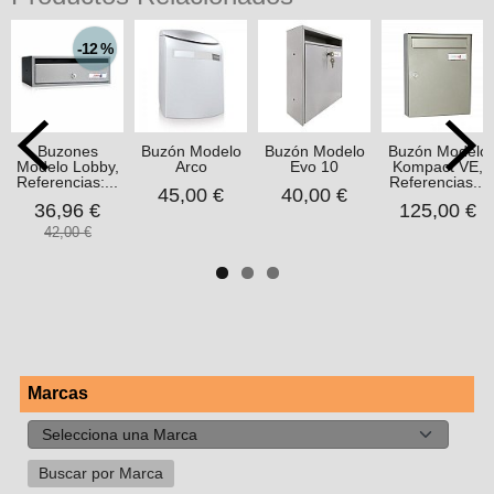
-12 %
Buzones
Buzón Modelo
Buzón Modelo
Buzón Modelo
Modelo Lobby,
Arco
Evo 10
Kompact VE,
Referencias:...
Referencias...
45,00 €
40,00 €
36,96 €
125,00 €
42,00 €
Marcas